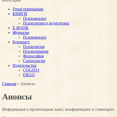
Категории
Freud epistolarium
КНИГИ
Психоанализ
Психология и педагогика
E-BOOK
Журналы
Психоанализ
Букинист
Психология
Психотерапия
Философия
Социология
Издательства
COGITO
ERGO
Главная
» Анонсы
Анонсы
Информация о презентациях книг, конференциях и семинарах.