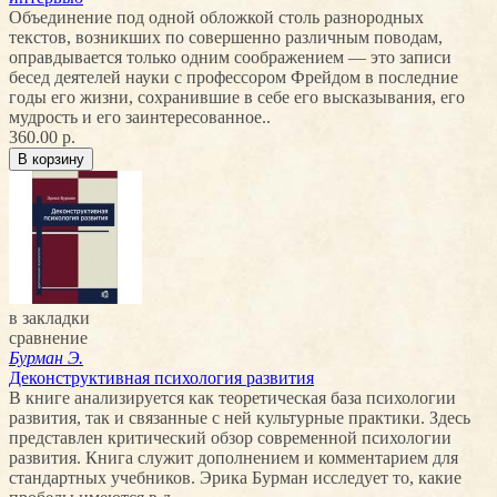
Объединение под одной обложкой столь разнородных
текстов, возникших по совершенно различным поводам,
оправдывается только одним соображением — это записи
бесед деятелей науки с профессором Фрейдом в последние
годы его жизни, сохранившие в себе его высказывания, его
мудрость и его заинтересованное..
360.00 р.
в закладки
сравнение
Бурман Э.
Деконструктивная психология развития
В книге анализируется как теоретическая база психологии
развития, так и связанные с ней культурные практики. Здесь
представлен критический обзор современной психологии
развития. Книга служит дополнением и комментарием для
стандартных учебников. Эрика Бурман исследует то, какие