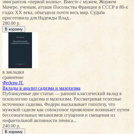
эмигрантов «первой волны». Вместе с мужем, Жоржем
Мачере, ученым, атташе Посольства Франции в СССР в 80-х
годах XX века, объездила почти весь мир. Судьба
приготовила для Надежды Влад..
280.00 р.
в закладки
сравнение
Федерн П.
Вклады в анализ садизма и мазохизма
Публикуемые две статьи — ранний классический вклад в
психологию садизма и мазохизма. Рассматривая телесные
источники садизма, Федерн высказывает гипотезу, что
мужской садизм как совокупное проявление возникает путем
бессознательных механизмов сгущения и смещения из
инфантильной активности пениса...
240.00 р.