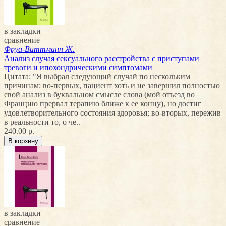
в закладки
сравнение
Фруа-Виттманн Ж.
Анализ случая сексуального расстройства с приступами
тревоги и ипохондрическими симптомами
Цитата: "Я выбрал следующий случай по нескольким
причинам: во-первых, пациент хоть и не завершил полностью
свой анализ в буквальном смысле слова (мой отъезд во
Францию прервал терапию ближе к ее концу), но достиг
удовлетворительного состояния здоровья; во-вторых, пережив
в реальности то, о че..
240.00 р.
в закладки
сравнение