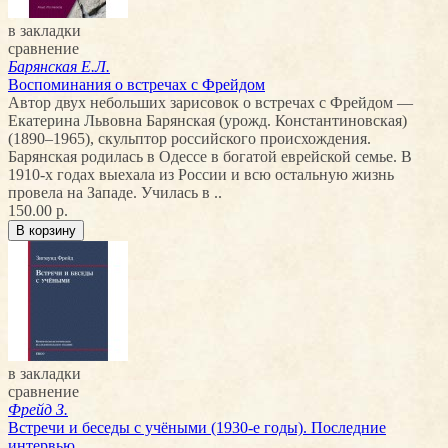
в закладки
сравнение
Барянская Е.Л.
Воспоминания о встречах с Фрейдом
Автор двух небольших зарисовок о встречах с Фрейдом —
Екатерина Львовна Барянская (урожд. Константиновская)
(1890–1965), скульптор российского происхождения.
Барянская родилась в Одессе в богатой еврейской семье. В
1910-х годах выехала из России и всю остальную жизнь
провела на Западе. Училась в ..
150.00 р.
в закладки
сравнение
Фрейд З.
Встречи и беседы с учёными (1930-е годы). Последние
интервью