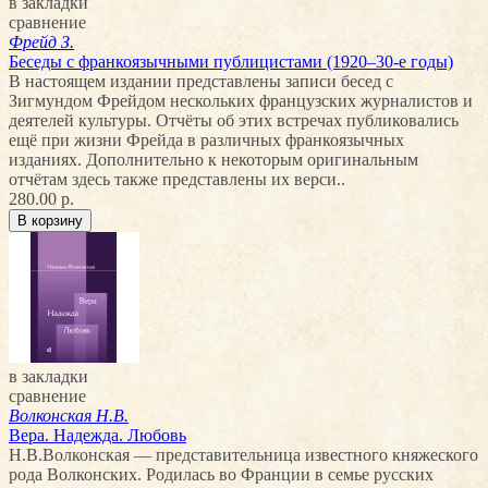
в закладки
сравнение
Фрейд З.
Беседы с франкоязычными публицистами (1920–30-е годы)
В настоящем издании представлены записи бесед с
Зигмундом Фрейдом нескольких французских журналистов и
деятелей культуры. Отчёты об этих встречах публиковались
ещё при жизни Фрейда в различных франкоязычных
изданиях. Дополнительно к некоторым оригинальным
отчётам здесь также представлены их верси..
280.00 р.
в закладки
сравнение
Волконская Н.В.
Вера. Надежда. Любовь
Н.В.Волконская — представительница известного княжеского
рода Волконских. Родилась во Франции в семье русских