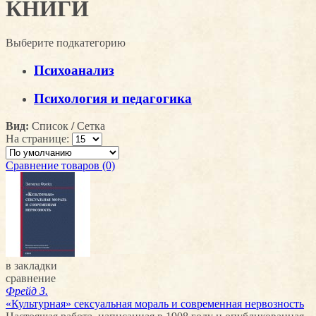
КНИГИ
Выберите подкатегорию
Психоанализ
Психология и педагогика
Вид:
Список
/
Сетка
На странице:
Сравнение товаров (0)
в закладки
сравнение
Фрейд З.
«Культурная» сексуальная мораль и современная нервозность