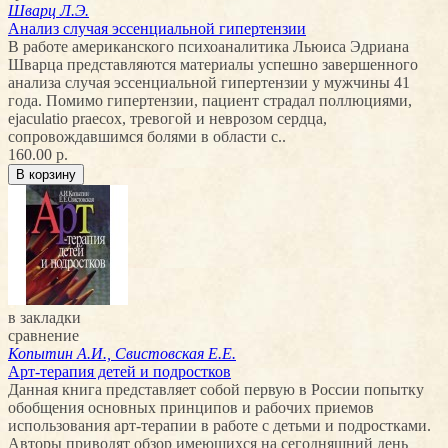
Шварц Л.Э.
Анализ случая эссенциальной гипертензии
В работе американского психоаналитика Льюиса Эдриана
Шварца представляются материалы успешно завершенного
анализа случая эссенциальной гипертензии у мужчины 41
года. Помимо гипертензии, пациент страдал поллюциями,
ejaculatio praecox, тревогой и неврозом сердца,
сопровождавшимся болями в области с..
160.00 р.
в закладки
сравнение
Копытин А.И., Свистовская Е.Е.
Арт-терапия детей и подростков
Данная книга представляет собой первую в России попытку
обобщения основных принципов и рабочих приемов
использования арт-терапии в работе с детьми и подростками.
Авторы приводят обзор имеющихся на сегодняшний день