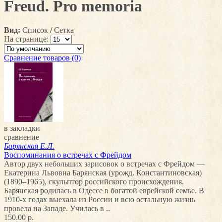
Freud. Pro memoria
Вид:
Список
/
Сетка
На странице:
Сравнение товаров (0)
в закладки
сравнение
Барянская Е.Л.
Воспоминания о встречах с Фрейдом
Автор двух небольших зарисовок о встречах с Фрейдом —
Екатерина Львовна Барянская (урожд. Константиновская)
(1890–1965), скульптор российского происхождения.
Барянская родилась в Одессе в богатой еврейской семье. В
1910-х годах выехала из России и всю остальную жизнь
провела на Западе. Училась в ..
150.00 р.