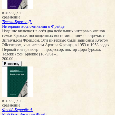
в закладки
сравнение
Телеки-Брюкке Д.
Интервью-воспоминания о Фрейде
Издание включает в себя два небольших интервью членов
семьи Брюкке, посвященных воспоминаниям о встречах с
Зигмундом Фрейдом. Эти интервью были записаны Куртом
Эйсслером, хранителем Архива Фрейда, в 1953 и 1958 годах.
Первый интервьюер — профессор, доктор Дора (урожд.
Телеки) фон Брюкке (1879/81–..
200.00 р.
в закладки
сравнение
Фрейд-Бернайс А.
Мой брат Зигмунд Фрейд