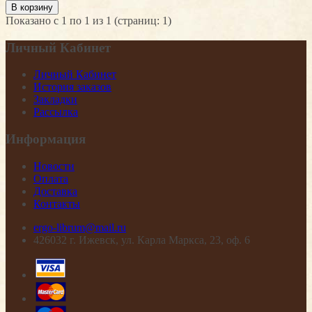
Показано с 1 по 1 из 1 (страниц: 1)
Личный Кабинет
Личный Кабинет
История заказов
Закладки
Рассылка
Информация
Новости
Оплата
Доставка
Контакты
ergo-librum@mail.ru
426032 г. Ижевск, ул. Карла Маркса, 23, оф. 6