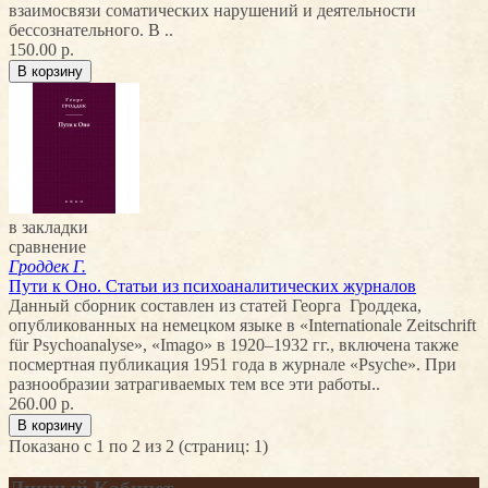
взаимосвязи соматических нарушений и деятельности
бессознательного. В ..
150.00 р.
в закладки
сравнение
Гроддек Г.
Пути к Оно. Статьи из психоаналитических журналов
Данный сборник составлен из статей Георга Гроддека,
опубликованных на немецком языке в «Internationale Zeitschrift
für Psychoanalyse», «Imago» в 1920–1932 гг., включена также
посмертная публикация 1951 года в журнале «Psyche». При
разнообразии затрагиваемых тем все эти работы..
260.00 р.
Показано с 1 по 2 из 2 (страниц: 1)