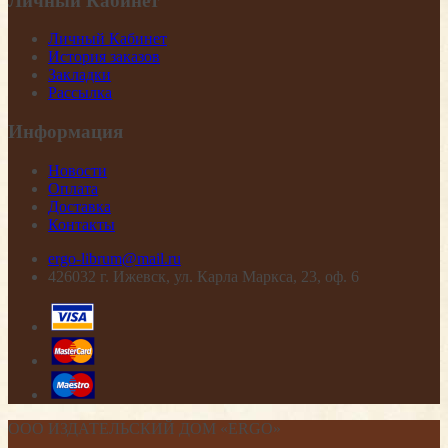
Личный Кабинет
Личный Кабинет
История заказов
Закладки
Рассылка
Информация
Новости
Оплата
Доставка
Контакты
ergo-librum@mail.ru
426032 г. Ижевск, ул. Карла Маркса, 23, оф. 6
ООО ИЗДАТЕЛЬСКИЙ ДОМ «ERGO»