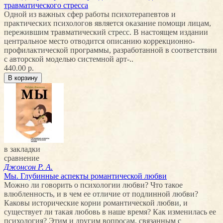
травматического стресса
Одной из важных сфер работы психотерапевтов и
практических психологов является оказание помощи лицам,
пережившим травматический стресс. В настоящем издании
центральное место отводится описанию коррекционно-
профилактической программы, разработанной в соответствии
с авторской моделью системной арт-..
440.00 р.
в закладки
сравнение
Джонсон Р. А.
Мы. Глубинные аспекты романтической любви
Можно ли говорить о психологии любви? Что такое
влюбленность, и в чем ее отличие от подлинной любви?
Каковы исторические корни романтической любви, и
существует ли такая любовь в наше время? Как изменилась ее
психология? Этим и другим вопросам, связанным с