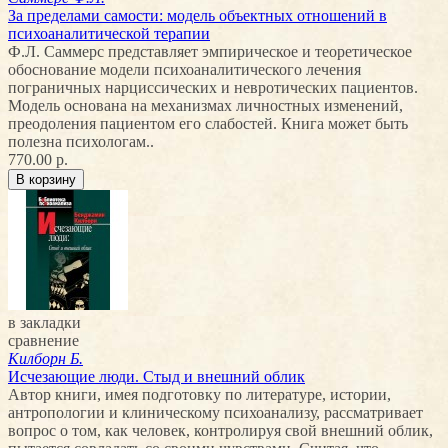
За пределами самости: модель объектных отношений в
психоаналитической терапии
Ф.Л. Саммерс представляет эмпирическое и теоретическое
обоснование модели психоаналитического лечения
пограничных нарциссических и невротических пациентов.
Модель основана на механизмах личностных изменений,
преодоления пациентом его слабостей. Книга может быть
полезна психологам..
770.00 р.
в закладки
сравнение
Килборн Б.
Исчезающие люди. Стыд и внешний облик
Автор книги, имея подготовку по литературе, истории,
антропологии и клиническому психоанализу, рассматривает
вопрос о том, как человек, контролируя свой внешний облик,