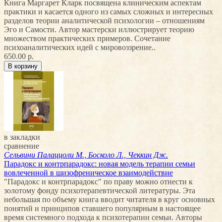
Книга Маргарет Кларк посвящена клиническим аспектам
практики и касается одного из самых сложных и интересных
разделов теории аналитической психологии – отношениям
Эго и Самости. Автор мастерски иллюстрирует теорию
множеством практических примеров. Сочетание
психоаналитических идей с мировоззрение..
650.00 р.
в закладки
сравнение
Сельвини Палаццоли М., Босколо Л., Чеккин Дж.
Парадокс и контрпарадокс: новая модель терапии семьи
вовлеченной в шизофреническое взаимодействие
"Парадокс и контрпарадокс" по праву можно отнести к
золотому фонду психотерапевтической литературы. Эта
небольшая по объему книга вводит читателя в круг основных
понятий и принципов ставшего популярным в настоящее
время системного подхода к психотерапии семьи. Авторы