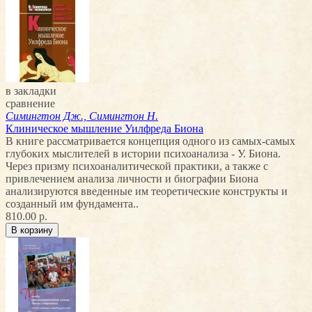
в закладки
сравнение
Симингтон Дж., Симингтон Н.
Клиническое мышление Уилфреда Биона
В книге рассматривается концепция одного из самых-самых
глубоких мыслителей в истории психоанализа - У. Биона.
Через призму психоаналитической практики, а также с
привлечением анализа личности и биографии Биона
анализируются введенные им теоретические конструкты и
созданный им фундамента..
810.00 р.