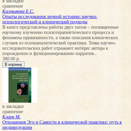
в закладки
сравнение
Калмыкова Е.С.
Опыты исследования личной истории: научно-
психологический и клинический подходы
В книге представлены работы двух типов – посвященные
научному изучению психотерапевтического процесса и
феномена привязанности, а также описания клинических
случаев из психоаналитической практики. Темы научно-
исследовательских работ отражают интерес автора к
порождению и функционированию нарратив..
380.00 р.
в закладки
сравнение
Кларк М.
Отношения Эго и Самости в клинической практике: путь к
индивидуации