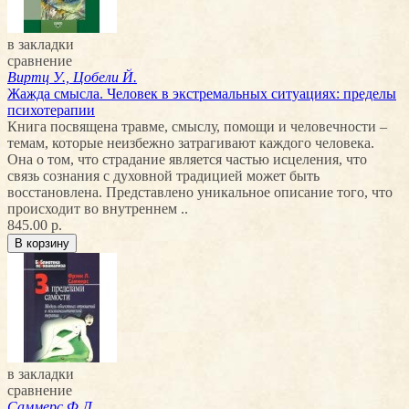
в закладки
сравнение
Виртц У., Цобели Й.
Жажда смысла. Человек в экстремальных ситуациях: пределы
психотерапии
Книга посвящена травме, смыслу, помощи и человечности –
темам, которые неизбежно затрагивают каждого человека.
Она о том, что страдание является частью исцеления, что
связь сознания с духовной традицией может быть
восстановлена. Представлено уникальное описание того, что
происходит во внутреннем ..
845.00 р.
в закладки
сравнение
Саммерс Ф.Л.